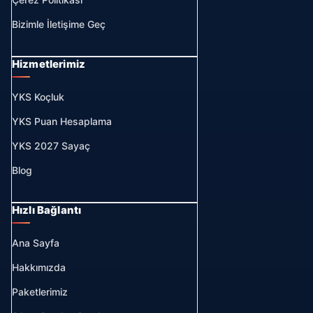
Bizimle İletişime Geç
Hizmetlerimiz
YKS Koçluk
YKS Puan Hesaplama
YKS 2027 Sayaç
Blog
Hızlı Bağlantı
Ana Sayfa
Hakkımızda
Paketlerimiz