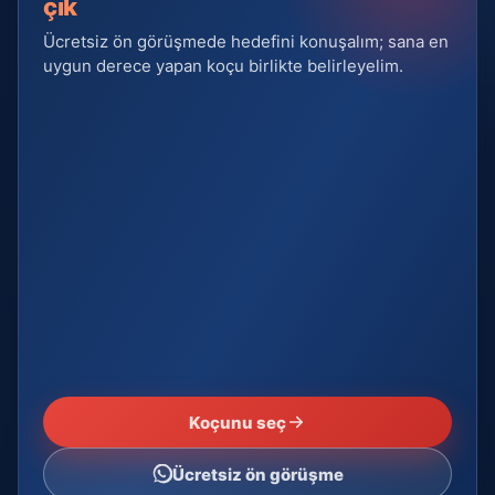
çık
Ücretsiz ön görüşmede hedefini konuşalım; sana en
uygun derece yapan koçu birlikte belirleyelim.
Koçunu seç
Ücretsiz ön görüşme