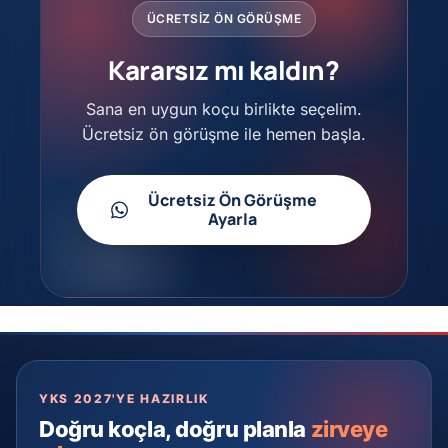
ÜCRETSIZ ÖN GÖRÜŞME
Kararsız mı kaldın?
Sana en uygun koçu birlikte seçelim.
Ücretsiz ön görüşme ile hemen başla.
Ücretsiz Ön Görüşme
Ayarla
YKS 2027'YE HAZIRLIK
Doğru koçla, doğru planla
zirveye