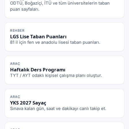
ODTÜ, Boğaziçi, İTÜ ve tüm üniversitelerin taban
puan sayfaları.
REHBER
LGS Lise Taban Puanları
81 il için fen ve anadolu lisesi taban puanları.
ARAÇ
Haftalık Ders Programı
TYT / AYT odaklı kişisel çalışma planı oluştur.
ARAÇ
YKS 2027 Sayaç
Sınava kalan gün, saat ve dakikayı canlı takip et.