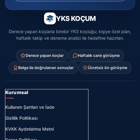
YKS KOÇUM
Derece yapan koçlarla birebir YKS koçluğu; kişiye özel plan,
haftalık takip ve deneme analizi ile hedefine hazırlan.
Derece yapan koçlar
Haftalık canlı görüşme
Belge ile doğrulanan sonuçlar
Ücretsiz ön görüşme
Kurumsal
Kullanım Şartları ve İade
Gizlilik Politikası
KVKK Aydınlatma Metni
Çerez Politikası