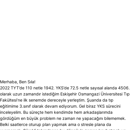
Merhaba, Ben Sıla!
2022 TYT’de 110 netle 1942. YKS’de 72.5 netle sayısal alanda 4506.
olarak uzun zamandır istediğim Eskişehir Osmangazi Üniversitesi Tıp
Fakültesi’ne ilk senemde dereceyle yerleştim. Şuanda da tıp
eğitimime 3.sınıf olarak devam ediyorum. Gel biraz YKS sürecini
inceleyelim. Bu süreçte hem kendimde hem arkadaşlarımda
gördüğüm en büyük problem ne zaman ne yapacağını bilememek.
Belki saatlerce oturup plan yapmak ama o stresle plana da