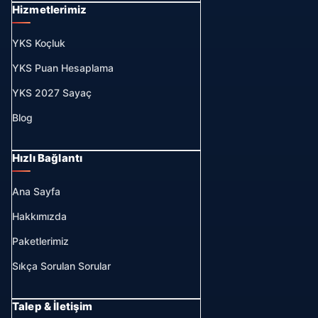
Hizmetlerimiz
YKS Koçluk
YKS Puan Hesaplama
YKS 2027 Sayaç
Blog
Hızlı Bağlantı
Ana Sayfa
Hakkımızda
Paketlerimiz
Sıkça Sorulan Sorular
Talep & İletişim