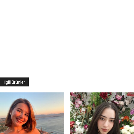
İlgili ürünler