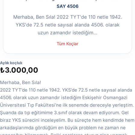
SAY 4506
Merhaba, Ben Sıla! 2022 TYT'de 110 netle 1942.
YKS'de 72.5 netle sayısal alanda 4506. olarak
uzun zamandır istediğim…
Tüm Koçlar
Aylık koçluk
₺
3.000,00
Merhaba, Ben Sıla!
2022 TYT’de 110 netle 1942. YKS’de 72.5 netle sayısal alanda
4506. olarak uzun zamandır istediğim Eskişehir Osmangazi
Üniversitesi Tıp Fakültesi’ne ilk senemde dereceyle yerleştim.
Şuanda da tıp eğitimime 3.sınıf olarak devam ediyorum. Gel
biraz YKS sürecini inceleyelim. Bu süreçte hem kendimde hem
arkadaşlarımda gördüğüm en büyük problem ne zaman ne