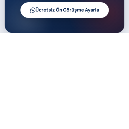
Ücretsiz Ön Görüşme Ayarla