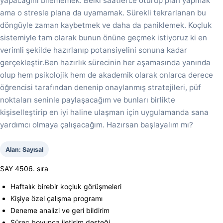
yapacağını bilememek. Belki saatlerce oturup plan yapmak
ama o stresle plana da uyamamak. Sürekli tekrarlanan bu
döngüyle zaman kaybetmek ve daha da paniklemek. Koçluk
sistemiyle tam olarak bunun önüne geçmek istiyoruz ki en
verimli şekilde hazırlanıp potansiyelini sonuna kadar
gerçekleştir.Ben hazırlık sürecinin her aşamasında yanında
olup hem psikolojik hem de akademik olarak onlarca derece
öğrencisi tarafından denenip onaylanmış stratejileri, püf
noktaları seninle paylaşacağım ve bunları birlikte
kişiselleştirip en iyi haline ulaşman için uygulamanda sana
yardımcı olmaya çalışacağım. Hazırsan başlayalım mı?
Alan: Sayısal
SAY 4506. sıra
Haftalık birebir koçluk görüşmeleri
Kişiye özel çalışma programı
Deneme analizi ve geri bildirim
Süreç boyunca iletişim desteği