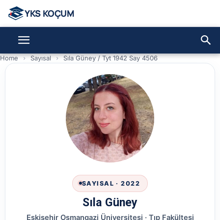
YKS KOÇUM - YKS Koçluk |
Home
Sayısal
Sıla Güney / Tyt 1942 Say 4506
SAYISAL · 2022
Sıla Güney
Eskişehir Osmangazi Üniversitesi · Tıp Fakültesi