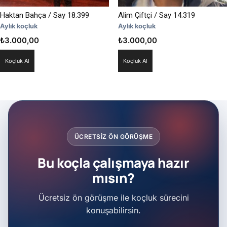
Haktan Bahça / Say 18.399
Alim Çiftçi / Say 14.319
Aylık koçluk
Aylık koçluk
₺
3.000,00
₺
3.000,00
Koçluk Al
Koçluk Al
ÜCRETSIZ ÖN GÖRÜŞME
Bu koçla çalışmaya hazır
mısın?
Ücretsiz ön görüşme ile koçluk sürecini
konuşabilirsin.