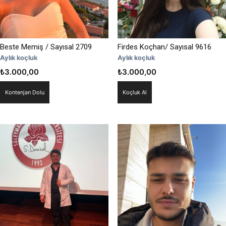
Beste Memiş / Sayısal 2709
Firdes Koçhan/ Sayısal 9616
Aylık koçluk
Aylık koçluk
₺
3.000,00
₺
3.000,00
Kontenjan Dolu
Koçluk Al